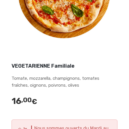
VEGETARIENNE Familiale
Tomate, mozzarella, champignons, tomates
fraîches, oignons, poivrons, olives
16
,00
€
Nous sommes ouverts du Mardi au