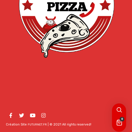
0
Création Site
| © 2021 All rights reserved!
FUTURNET.FR