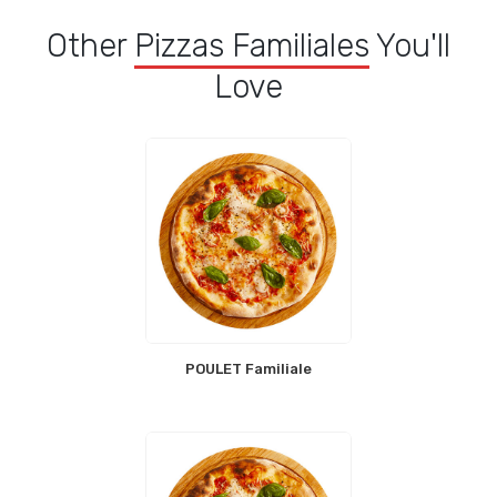
Other
Pizzas Familiales
You'll
Love
POULET Familiale