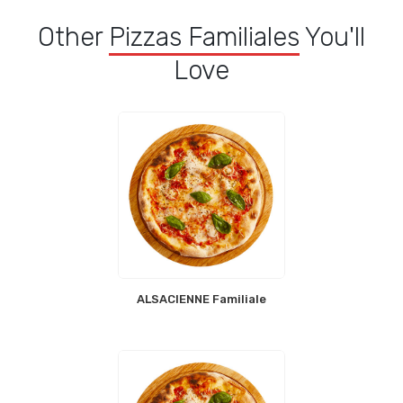
Other
Pizzas Familiales
You'll
Love
ALSACIENNE Familiale