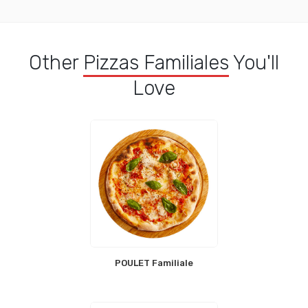
Other
Pizzas Familiales
You'll
Love
POULET Familiale