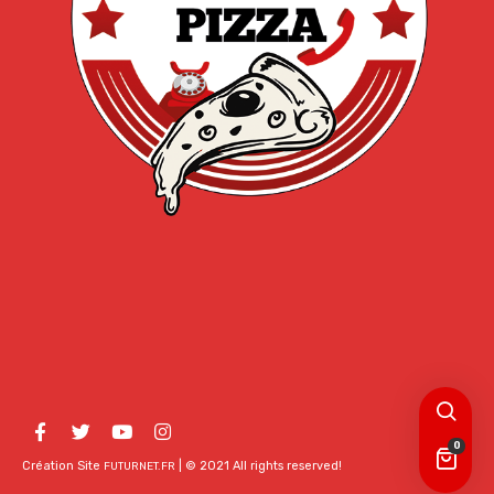
0
Création Site
| © 2021 All rights reserved!
FUTURNET.FR