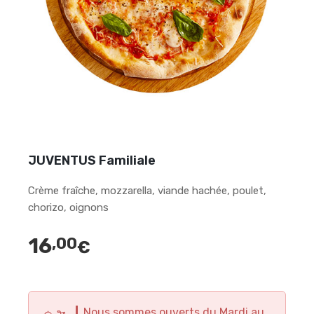
JUVENTUS Familiale
Crème fraîche, mozzarella, viande hachée, poulet,
chorizo, oignons
16
,00
€
Nous sommes ouverts du Mardi au