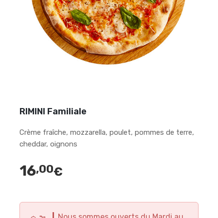
RIMINI Familiale
Crème fraîche, mozzarella, poulet, pommes de terre,
cheddar, oignons
16
,00
€
Nous sommes ouverts du Mardi au