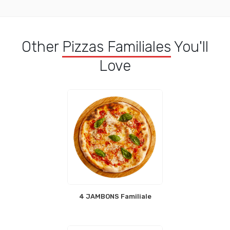
Other
Pizzas Familiales
You'll
Love
4 JAMBONS Familiale