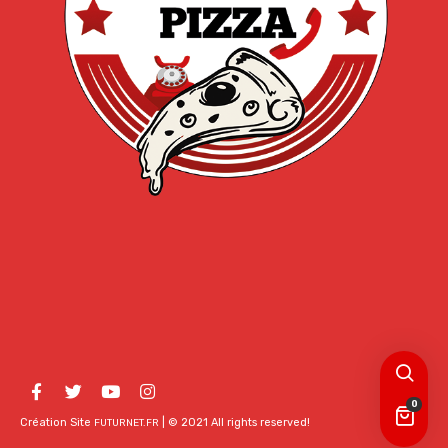
0
Création Site
| © 2021 All rights reserved!
FUTURNET.FR