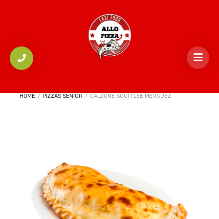
HOME
/
PIZZAS SENIOR
/
CALZONE SOUFFLEE MERGUEZ