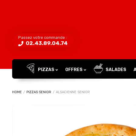
Passez votre commande :
02.43.89.04.74
PIZZAS
OFFRES
SALADES
HOME
/
PIZZAS SENIOR
/
ALSACIENNE SENIOR