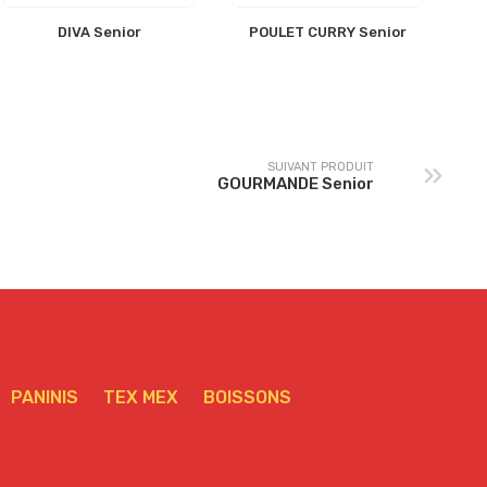
DIVA Senior
POULET CURRY Senior
SUIVANT PRODUIT
GOURMANDE Senior
PANINIS
TEX MEX
BOISSONS