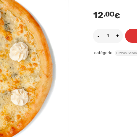
12
,00
€
catégorie
Pizzas Senio