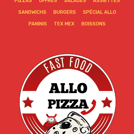
PIZZAS
OFFRES
SALADES
ASSIETTES
SANDWICHS
BURGERS
SPÉCIAL ALLO
PANINIS
TEX MEX
BOISSONS