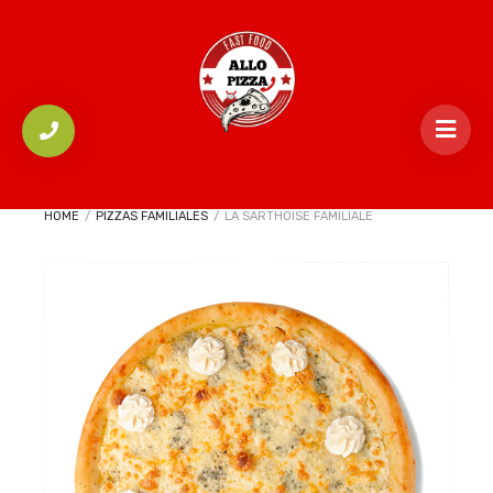
HOME
/
PIZZAS FAMILIALES
/
LA SARTHOISE FAMILIALE