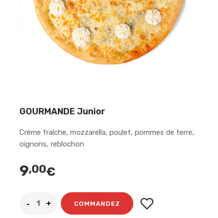
GOURMANDE Junior
Crème fraîche, mozzarella, poulet, pommes de terre,
oignons, reblochon
9
,00
€
COMMANDEZ