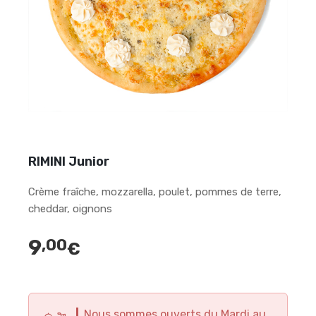
RIMINI Junior
Crème fraîche, mozzarella, poulet, pommes de terre,
cheddar, oignons
9
,00
€
Nous sommes ouverts du Mardi au