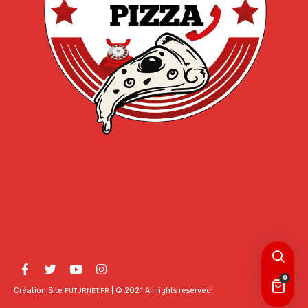
0
Création Site
| © 2021 All rights reserved!
FUTURNET.FR