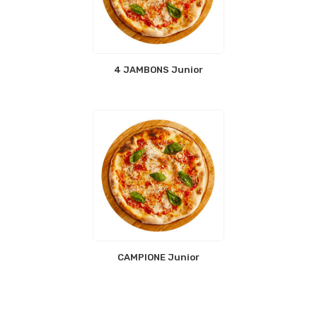
4 JAMBONS Junior
CAMPIONE Junior