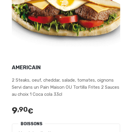
AMERICAIN
2 Steaks, oeuf, cheddar, salade, tomates, oignons
Servi dans un Pain Maison OU Tortilla Frites 2 Sauces
au choix 1 Coca cola 33cl
9
,90
€
BOISSONS