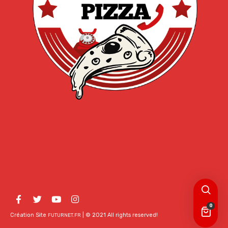
0
Création Site
| © 2021 All rights reserved!
FUTURNET.FR