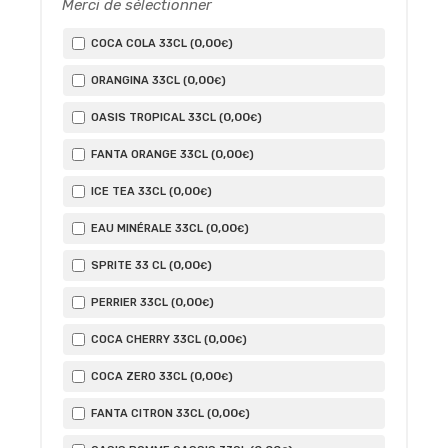
Merci de sélectionner
0
,00
COCA COLA 33CL (
)
€
0
,00
ORANGINA 33CL (
)
€
0
,00
OASIS TROPICAL 33CL (
)
€
0
,00
FANTA ORANGE 33CL (
)
€
0
,00
ICE TEA 33CL (
)
€
0
,00
EAU MINÉRALE 33CL (
)
€
0
,00
SPRITE 33 CL (
)
€
0
,00
PERRIER 33CL (
)
€
0
,00
COCA CHERRY 33CL (
)
€
0
,00
COCA ZERO 33CL (
)
€
0
,00
FANTA CITRON 33CL (
)
€