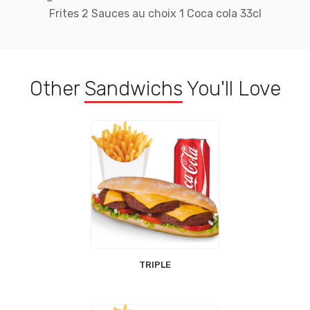
Frites 2 Sauces au choix 1 Coca cola 33cl
Other
Sandwichs
You'll Love
TRIPLE