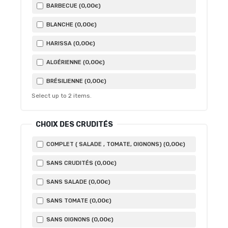
0
,00
BARBECUE (
)
€
0
,00
BLANCHE (
)
€
0
,00
HARISSA (
)
€
0
,00
ALGÉRIENNE (
)
€
0
,00
BRÉSILIENNE (
)
€
Select up to
2
items.
CHOIX DES CRUDITÉS
0
,00
COMPLET ( SALADE , TOMATE, OIGNONS) (
)
€
0
,00
SANS CRUDITÉS (
)
€
0
,00
SANS SALADE (
)
€
0
,00
SANS TOMATE (
)
€
0
,00
SANS OIGNONS (
)
€