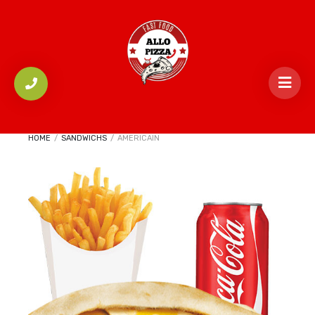
HOME
/
SANDWICHS
/
AMERICAIN