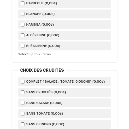
0
,00
BARBECUE (
)
€
0
,00
BLANCHE (
)
€
0
,00
HARISSA (
)
€
0
,00
ALGÉRIENNE (
)
€
0
,00
BRÉSILIENNE (
)
€
Select up to
2
items.
CHOIX DES CRUDITÉS
0
,00
COMPLET ( SALADE , TOMATE, OIGNONS) (
)
€
0
,00
SANS CRUDITÉS (
)
€
0
,00
SANS SALADE (
)
€
0
,00
SANS TOMATE (
)
€
0
,00
SANS OIGNONS (
)
€