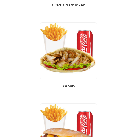
CORDON Chicken
Kebab