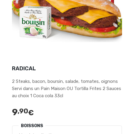
RADICAL
2 Steaks, bacon, boursin, salade, tomates, oignons
Servi dans un Pain Maison OU Tortilla Frites 2 Sauces
au choix 1 Coca cola 33cl
9
,90
€
BOISSONS