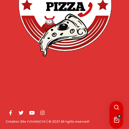
0
Création Site
| © 2021 All rights reserved!
FUTURNET.FR