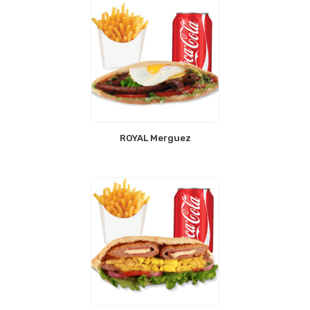
ROYAL Merguez