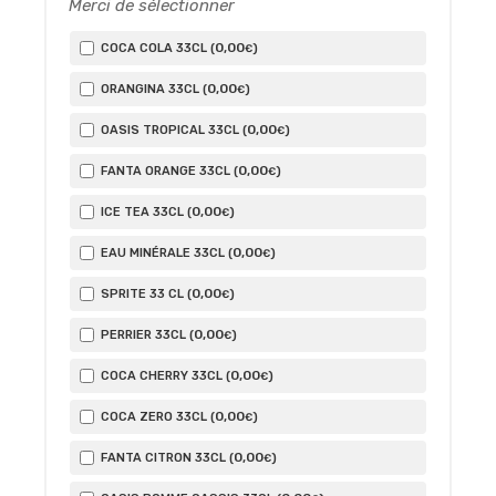
Merci de sélectionner
0
,00
COCA COLA 33CL (
)
€
0
,00
ORANGINA 33CL (
)
€
0
,00
OASIS TROPICAL 33CL (
)
€
0
,00
FANTA ORANGE 33CL (
)
€
0
,00
ICE TEA 33CL (
)
€
0
,00
EAU MINÉRALE 33CL (
)
€
0
,00
SPRITE 33 CL (
)
€
0
,00
PERRIER 33CL (
)
€
0
,00
COCA CHERRY 33CL (
)
€
0
,00
COCA ZERO 33CL (
)
€
0
,00
FANTA CITRON 33CL (
)
€