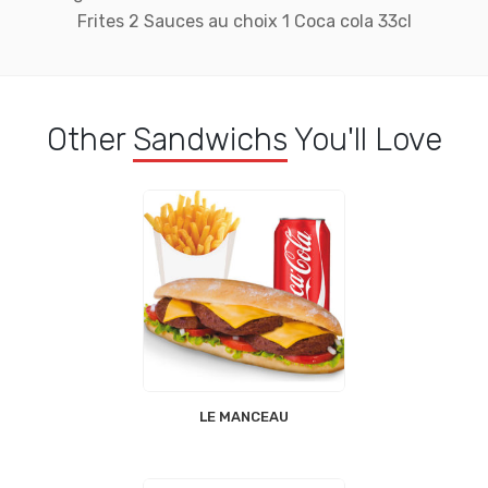
Frites 2 Sauces au choix 1 Coca cola 33cl
Other
Sandwichs
You'll Love
LE MANCEAU