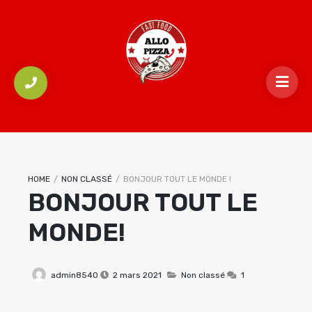
HOME
/
NON CLASSÉ
/
BONJOUR TOUT LE MONDE !
BONJOUR TOUT LE
MONDE!
admin8540
2 mars 2021
Non classé
1