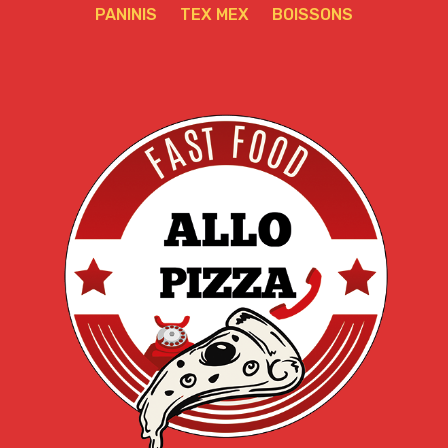
PANINIS
TEX MEX
BOISSONS