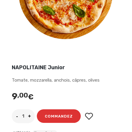
NAPOLITAINE Junior
Tomate, mozzarella, anchois, câpres, olives
9
,00
€
COMMANDEZ