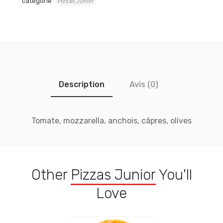
catégorie
Pizzas Junior
Description
Avis (0)
Tomate, mozzarella, anchois, câpres, olives
Other
Pizzas Junior
You'll
Love