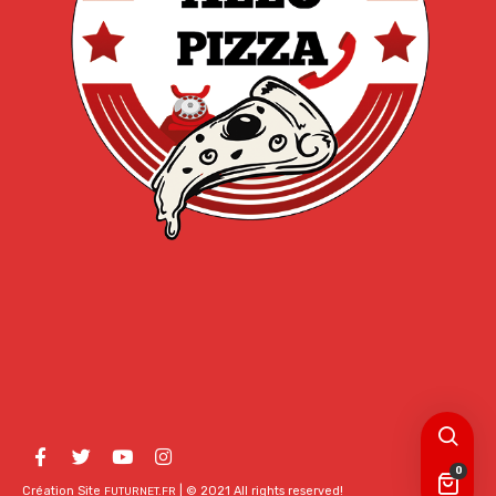
0
Création Site
| © 2021 All rights reserved!
FUTURNET.FR