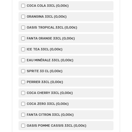
0
,00
COCA COLA 33CL (
)
€
0
,00
ORANGINA 33CL (
)
€
0
,00
OASIS TROPICAL 33CL (
)
€
0
,00
FANTA ORANGE 33CL (
)
€
0
,00
ICE TEA 33CL (
)
€
0
,00
EAU MINÉRALE 33CL (
)
€
0
,00
SPRITE 33 CL (
)
€
0
,00
PERRIER 33CL (
)
€
0
,00
COCA CHERRY 33CL (
)
€
0
,00
COCA ZERO 33CL (
)
€
0
,00
FANTA CITRON 33CL (
)
€
0
,00
OASIS POMME CASSIS 33CL (
)
€