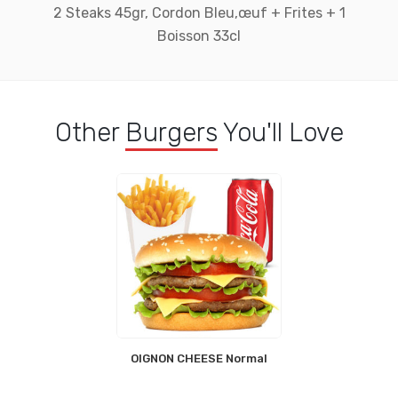
2 Steaks 45gr, Cordon Bleu,œuf + Frites + 1
Boisson 33cl
Other
Burgers
You'll Love
OIGNON CHEESE Normal