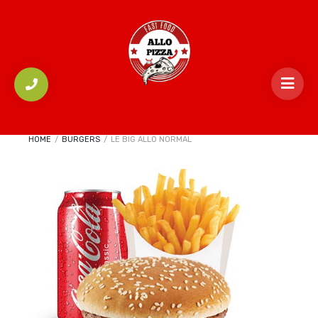
HOME
/
BURGERS
/
LE BIG ALLO NORMAL