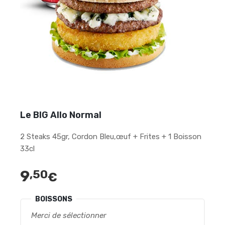
Le BIG Allo Normal
2 Steaks 45gr, Cordon Bleu,œuf + Frites + 1 Boisson
33cl
9
,50
€
BOISSONS
Merci de sélectionner