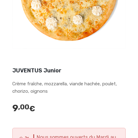
JUVENTUS Junior
Crème fraîche, mozzarella, viande hachée, poulet,
chorizo, oignons
9
,00
€
Nous sommes ouverts du Mardi au