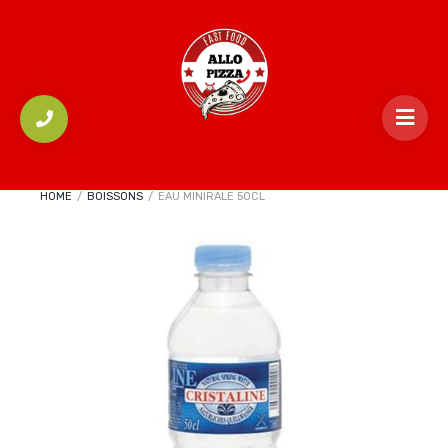
HOME
/
BOISSONS
/
EAU MINIRALE 50CL