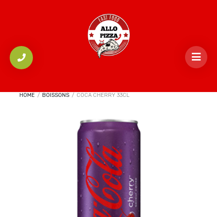
HOME
/
BOISSONS
/
COCA CHERRY 33CL