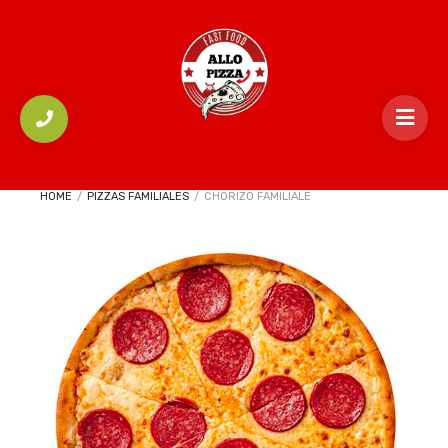
HOME
/
PIZZAS FAMILIALES
/
CHORIZO FAMILIALE