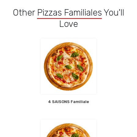
Other
Pizzas Familiales
You'll
Love
4 SAISONS Familiale