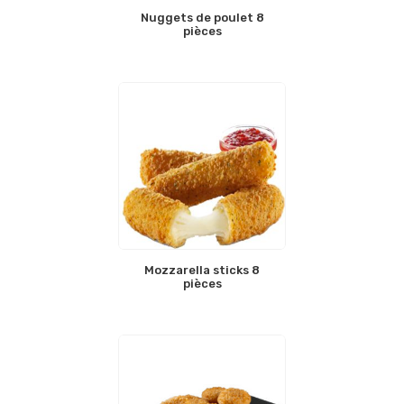
Nuggets de poulet 8
pièces
Mozzarella sticks 8
pièces