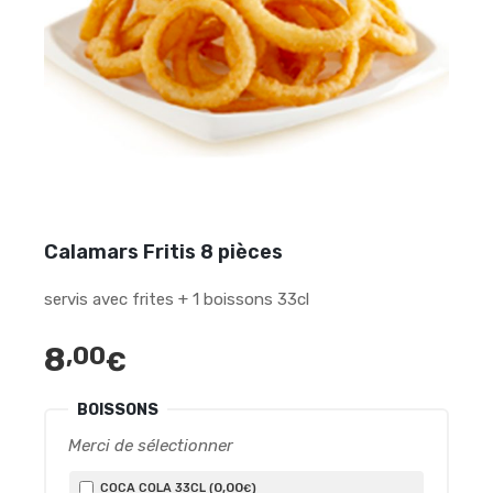
Calamars Fritis 8 pièces
servis avec frites + 1 boissons 33cl
8
,00
€
BOISSONS
Merci de sélectionner
0
,00
COCA COLA 33CL (
)
€