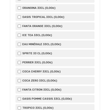
0
,00
ORANGINA 33CL (
)
€
0
,00
OASIS TROPICAL 33CL (
)
€
0
,00
FANTA ORANGE 33CL (
)
€
0
,00
ICE TEA 33CL (
)
€
0
,00
EAU MINÉRALE 33CL (
)
€
0
,00
SPRITE 33 CL (
)
€
0
,00
PERRIER 33CL (
)
€
0
,00
COCA CHERRY 33CL (
)
€
0
,00
COCA ZERO 33CL (
)
€
0
,00
FANTA CITRON 33CL (
)
€
0
,00
OASIS POMME CASSIS 33CL (
)
€
0
,00
TROPICO 33CL (
)
€