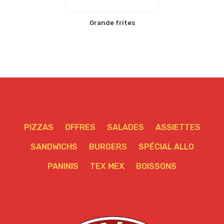
Grande frites
PIZZAS
OFFRES
SALADES
ASSIETTES
SANDWICHS
BURGERS
SPÉCIAL ALLO
PANINIS
TEX MEX
BOISSONS