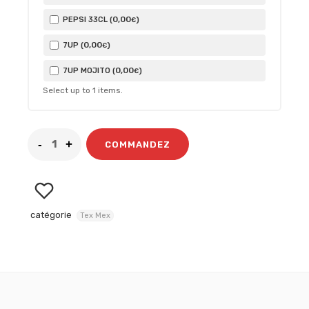
0
,00
PEPSI 33CL (
)
€
0
,00
7UP (
)
€
0
,00
7UP MOJITO (
)
€
Select up to
1
items.
COMMANDEZ
catégorie
Tex Mex