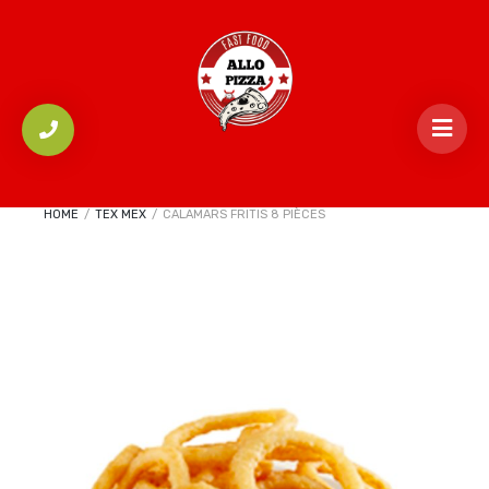
HOME
/
TEX MEX
/
CALAMARS FRITIS 8 PIÈCES