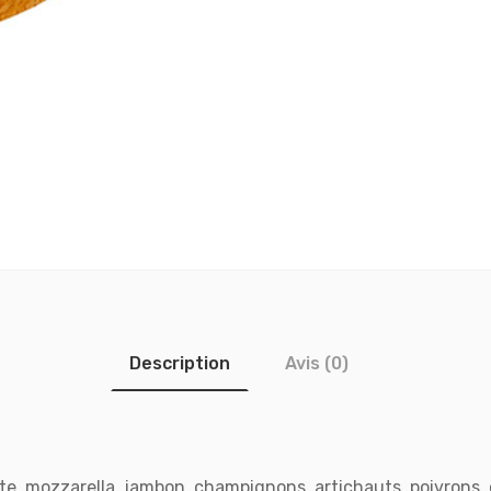
Description
Avis (0)
e, mozzarella, jambon, champignons, artichauts, poivrons, 