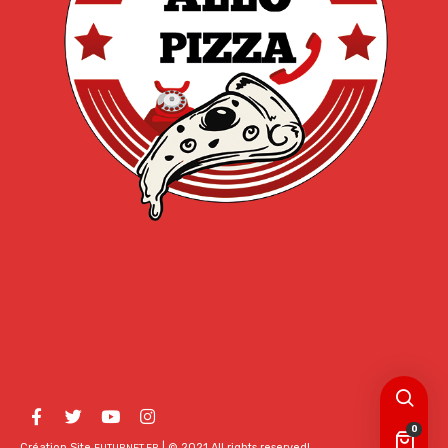
0
Création Site
| © 2021 All rights reserved!