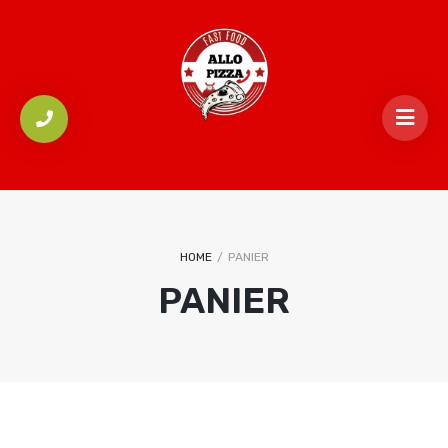
HOME
/
PANIER
PANIER